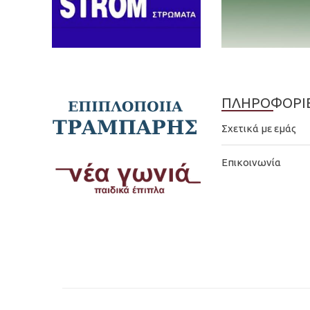
ΠΛΗΡΟΦΟΡΙ
Σχετικά με εμάς
Επικοινωνία