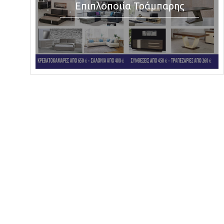
Επιπλοποιία Τράμπαρης