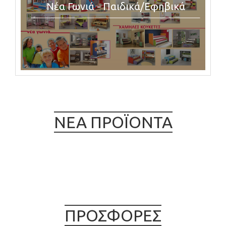
Νέα Γωνιά - Παιδικά/Εφηβικά
ΝΕΑ ΠΡΟΪΟΝΤΑ
ΠΡΟΣΦΟΡΕΣ