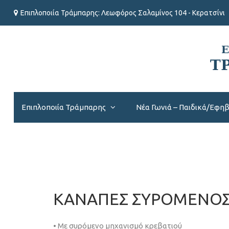
Επιπλοποιία Τράμπαρης: Λεωφόρος Σαλαμίνος 104 - Κερατσίνι
Επιπλοποιία Τράμπαρης
Νέα Γωνιά – Παιδικά/Εφη
ΚΑΝΑΠΕΣ ΣΥΡΟΜΕΝΟΣ
• Με συρόμενο μηχανισμό κρεβατιού