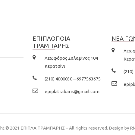
ΕΠΙΠΛΟΠΟΙΑ
ΝΕΑ ΓΩ
ΤΡΑΜΠΑΡΗΣ
Λεωφ
Λεωφόρος Σαλαμίνος 104
Κερα
Κερατσίνι
(210)
(210) 4000030 – 6977563675
epip
epiplatrabaris@gmail.com
ht © 2021 EΠΙΠΛΑ ΤΡΑΜΠΑΡΗΣ – All rights reserved. Design by
RM