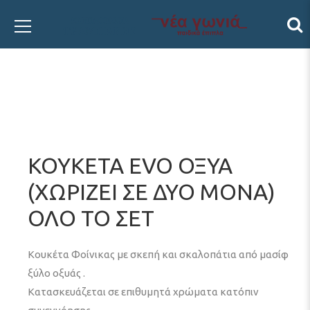
ΚΟΥΚΕΤΑ EVO ΟΞΥΑ
(ΧΩΡΙΖΕΙ ΣΕ ΔΥΟ ΜΟΝΑ)
ΟΛΟ ΤΟ ΣΕΤ
Κουκέτα Φοίνικας με σκεπή και σκαλοπάτια από μασίφ
ξύλο οξυάς .
Κατασκευάζεται σε επιθυμητά χρώματα κατόπιν