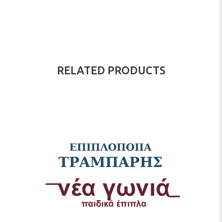
RELATED PRODUCTS