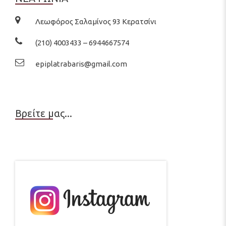
Λεωφόρος Σαλαμίνος 93 Κερατσίνι
(210) 4003433 – 6944667574
epiplatrabaris@gmail.com
Βρείτε μας...