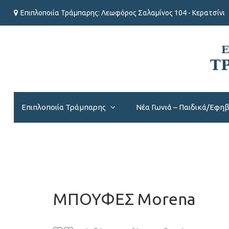
Επιπλοποιία Τράμπαρης: Λεωφόρος Σαλαμίνος 104 - Κερατσίνι
Επιπλοποιία Τράμπαρης
Νέα Γωνιά – Παιδικά/Εφη
ΜΠΟΥΦΕΣ Morena