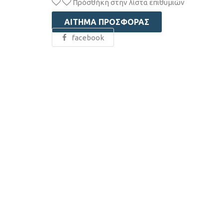
Πρόσθήκη στην λίστα επιθυμιών
ΑΊΤΗΜΑ ΠΡΟΣΦΟΡΆΣ
facebook