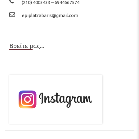
(210) 4003433 – 6944667574
epiplatrabaris@gmail.com
Βρείτε μας...