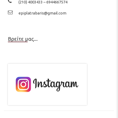
(210) 4003433 – 6944667574
epiplatrabaris@gmail.com
Βρείτε μας...