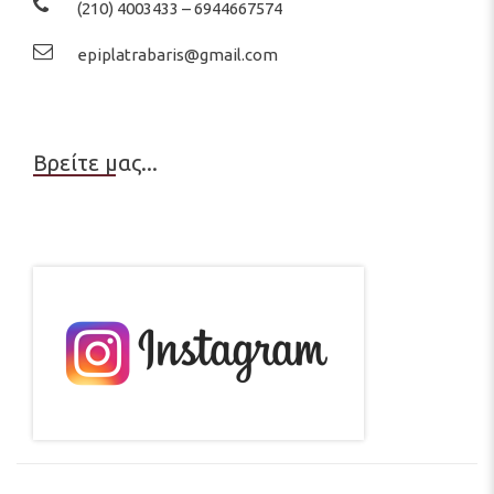
(210) 4003433 – 6944667574
epiplatrabaris@gmail.com
Βρείτε μας...