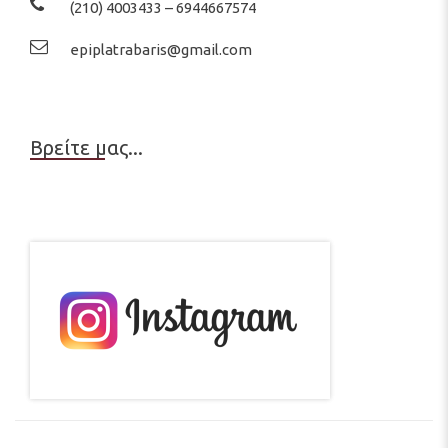
(210) 4003433 – 6944667574
epiplatrabaris@gmail.com
Βρείτε μας...