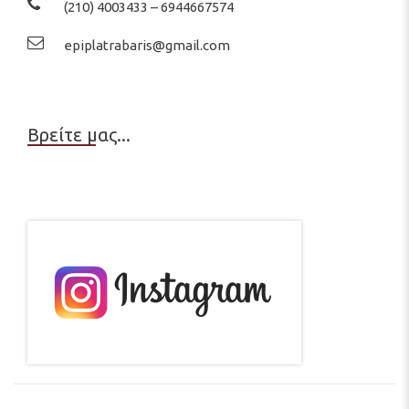
(210) 4003433 – 6944667574
epiplatrabaris@gmail.com
Βρείτε μας...