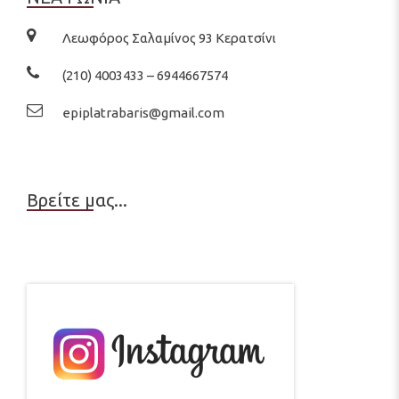
Λεωφόρος Σαλαμίνος 93 Κερατσίνι
(210) 4003433 – 6944667574
epiplatrabaris@gmail.com
Βρείτε μας...