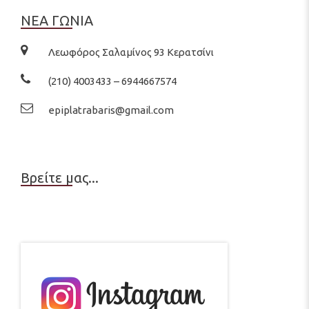
ΝΕΑ ΓΩΝΙΑ
Λεωφόρος Σαλαμίνος 93 Κερατσίνι
(210) 4003433 – 6944667574
epiplatrabaris@gmail.com
Βρείτε μας...