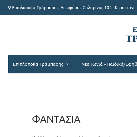
Επιπλοποιία Τράμπαρης: Λεωφόρος Σαλαμίνος 104 - Κερατσίνι
Επιπλοποιία Τράμπαρης
Νέα Γωνιά – Παιδικά/Εφη
ΦΑΝΤΑΣΙΑ