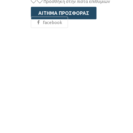
Πρόσθήκη στην λίστα επιθυμιών
ΑΊΤΗΜΑ ΠΡΟΣΦΟΡΆΣ
facebook