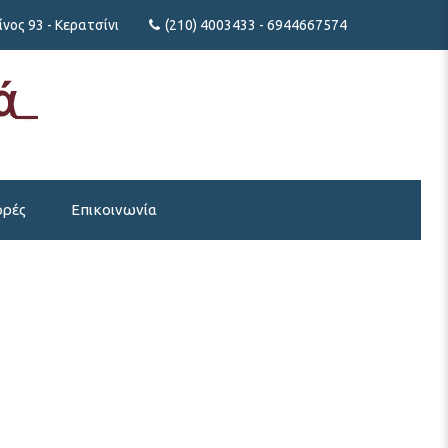
νος 93 - Κερατσίνι
(210) 4003433 - 6944667574
ρές
Επικοινωνία