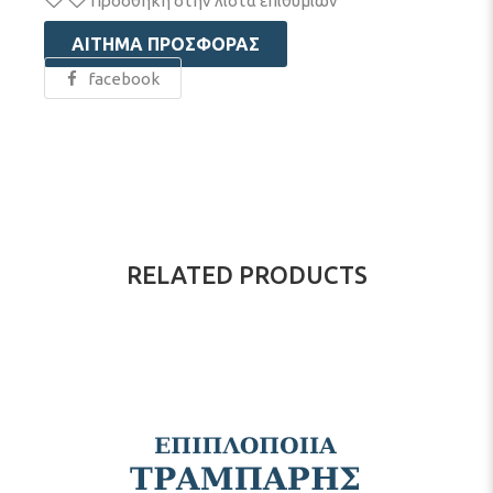
Πρόσθήκη στην λίστα επιθυμιών
ΑΊΤΗΜΑ ΠΡΟΣΦΟΡΆΣ
facebook
RELATED PRODUCTS