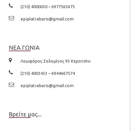
(210) 4000030 – 6977563675
epiplatrabaris@gmail.com
ΝΕΑ ΓΩΝΙΑ
Λεωφόρος Σαλαμίνος 93 Κερατσίνι
(210) 4003433 – 6944667574
epiplatrabaris@gmail.com
Βρείτε μας...