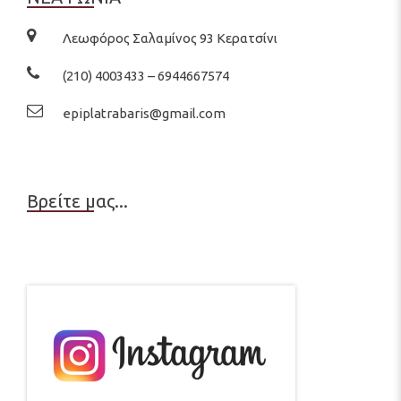
Λεωφόρος Σαλαμίνος 93 Κερατσίνι
(210) 4003433 – 6944667574
epiplatrabaris@gmail.com
Βρείτε μας...