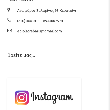
Λεωφόρος Σαλαμίνος 93 Κερατσίνι
(210) 4003433 – 6944667574
epiplatrabaris@gmail.com
Βρείτε μας...