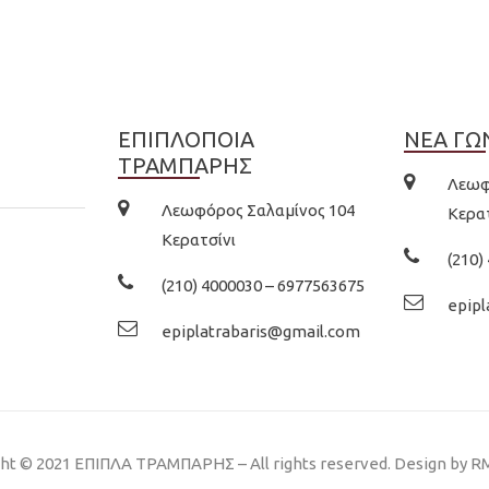
ΕΠΙΠΛΟΠΟΙΑ
ΝΕΑ ΓΩ
ΤΡΑΜΠΑΡΗΣ
Λεωφ
Λεωφόρος Σαλαμίνος 104
Κερα
Κερατσίνι
(210)
(210) 4000030 – 6977563675
epip
epiplatrabaris@gmail.com
ht © 2021 EΠΙΠΛΑ ΤΡΑΜΠΑΡΗΣ – All rights reserved. Design by
RM