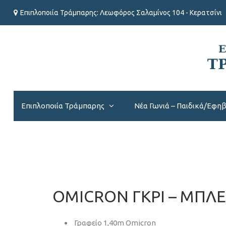
Επιπλοποιία Τράμπαρης: Λεωφόρος Σαλαμίνος 104 - Κερατσίνι
Επιπλοποιία Τράμπαρης
Νέα Γωνιά – Παιδικά/Εφη
OMICRON ΓΚΡΙ – ΜΠΛ
Γραφείο 1,40m Omicron