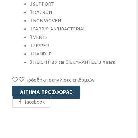
SUPPORT
DACRON
NON WOVEN
FABRIC: ANTIBACTERIAL
VENTS
ZIPPER
HANDLE
HEIGHT:
23 cm
GUARANTEE:
3 Years
Πρόσθήκη στην λίστα επιθυμιών
ΑΊΤΗΜΑ ΠΡΟΣΦΟΡΆΣ
facebook