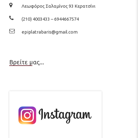
Λεωφόρος Σαλαμίνος 93 Κερατσίνι
(210) 4003433 – 6944667574
epiplatrabaris@gmail.com
Βρείτε μας...