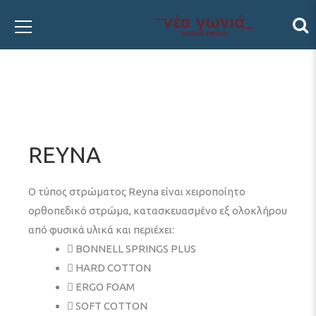
REYNA
Ο τύπος στρώματος Reyna είναι χειροποίητο
ορθοπεδικό στρώμα, κατασκευασμένο εξ ολοκλήρου
από φυσικά υλικά και περιέχει:
BONNELL SPRINGS PLUS
HARD COTTON
ERGO FOAM
SOFT COTTON